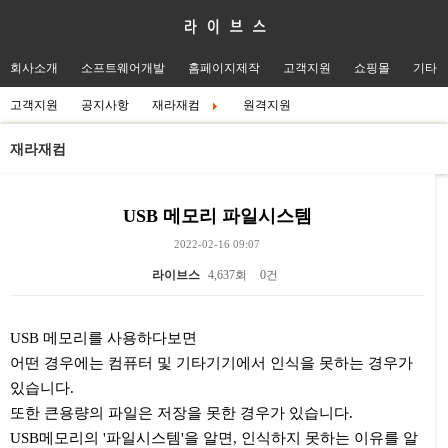
회사소개
소프트웨어개발
홈페이지제작
고객지원
쇼핑몰
기타
고객지원
공지사항
재라재컴
원격지원
재라재컴
USB 메모리 파일시스템
2022-02-16 09:07
라이브스
4,637회
0건
본문
USB 메모리를 사용하다보면
어떤 경우에는 컴퓨터 및 기타기기에서 인식을 못하는 경우가
있습니다.
또한 큰용량의 파일은 저장을 못한 경우가 있습니다.
USB메모리의 '파일시스템'을 알면, 인식하지 못하는 이유를 알